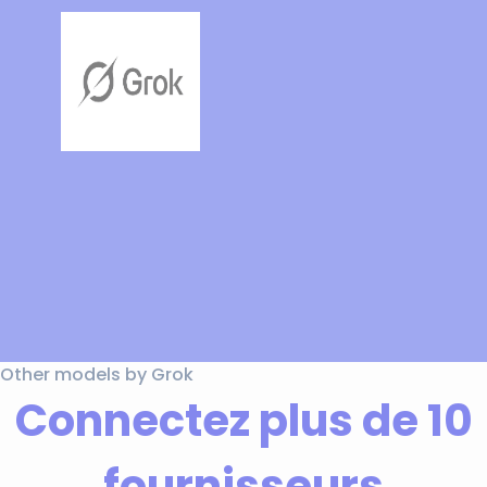
Other models by Grok
Connectez plus de 10
fournisseurs