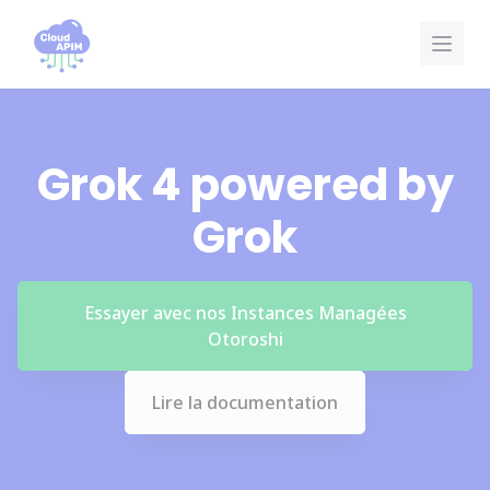
Panneau de gestion des cookies
Grok 4 powered by
Grok
Essayer avec nos Instances Managées
Otoroshi
Lire la documentation