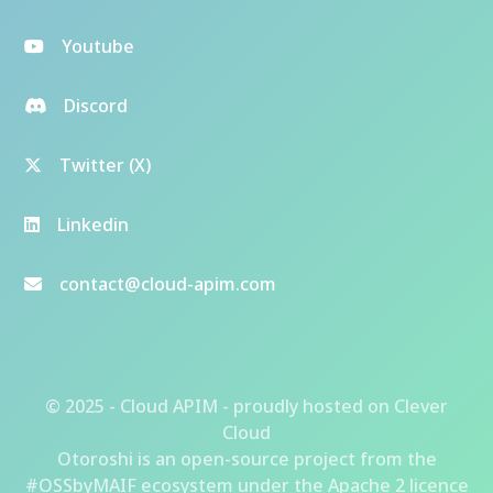
Youtube
Discord
Twitter (X)
Linkedin
contact@cloud-apim.com
© 2025 - Cloud APIM - proudly hosted on
Clever
Cloud
Otoroshi
is an open-source project from the
#OSSbyMAIF ecosystem
under the Apache 2 licence