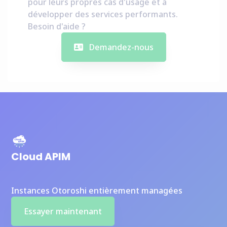
pour leurs propres cas d'usage et à
développer des services performants.
Besoin d'aide ?
Demandez-nous
Cloud APIM
Instances Otoroshi entièrement managées
Essayer maintenant