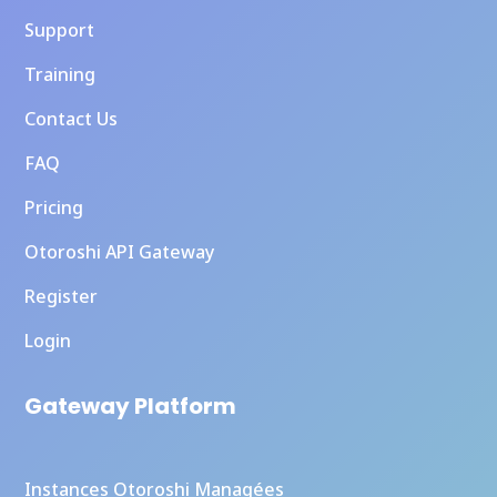
Support
Training
Contact Us
FAQ
Pricing
Otoroshi API Gateway
Register
Login
Gateway Platform
Instances Otoroshi Managées