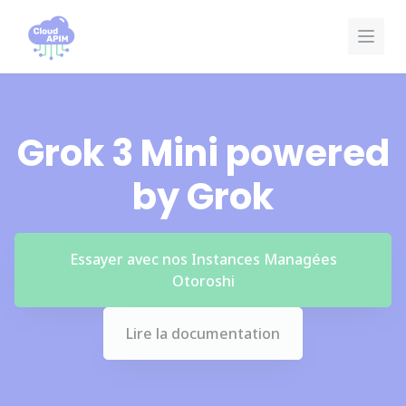
Panneau de gestion des cookies
Grok 3 Mini powered
by Grok
Essayer avec nos Instances Managées
Otoroshi
Lire la documentation