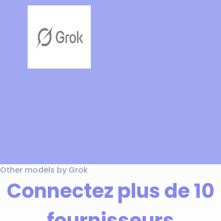
Other models by Grok
Connectez plus de 10
fournisseurs