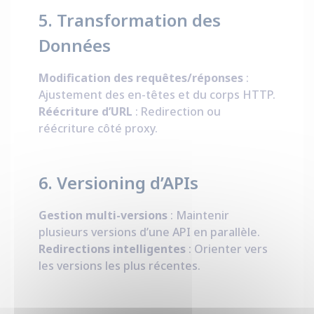
5. Transformation des
Données
Modification des requêtes/réponses
:
Ajustement des en-têtes et du corps HTTP.
Réécriture d’URL
: Redirection ou
réécriture côté proxy.
6. Versioning d’APIs
Gestion multi-versions
: Maintenir
plusieurs versions d’une API en parallèle.
Redirections intelligentes
: Orienter vers
les versions les plus récentes.