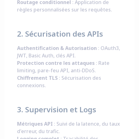
Routage conditionnel
: Application de
règles personnalisées sur les requêtes.
2. Sécurisation des APIs
Authentification & Autorisation
: OAuth3,
JWT, Basic Auth, clés API.
Protection contre les attaques
: Rate
limiting, pare-feu API, anti-DDoS.
Chiffrement TLS
: Sécurisation des
connexions.
3. Supervision et Logs
Métriques API
: Suivi de la latence, du taux
d'erreur, du trafic.
Logging complet
: Traçabilité des