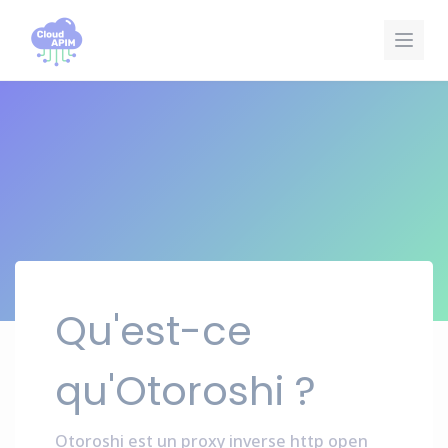
Panneau de gestion des cookies
Qu'est-ce
qu'Otoroshi ?
Otoroshi est un proxy inverse http open