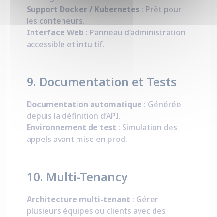
Support Docker / Kubernetes
: Prêt pour
les conteneurs.
Interface Web
: Panneau d’administration
accessible et intuitif.
9. Documentation et Tests
Documentation automatique
: Générée
depuis la définition d’API.
Environnement de test
: Simulation des
appels avant mise en prod.
10. Multi-Tenancy
Architecture multi-tenant
: Gérer
plusieurs équipes ou clients avec des