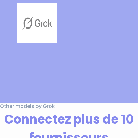
Other models by Grok
Connectez plus de 10
fournisseurs