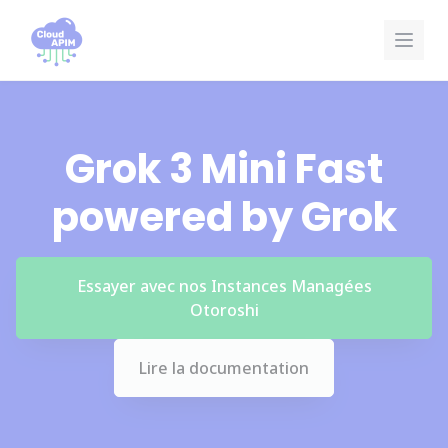
Panneau de gestion des cookies
Grok 3 Mini Fast
powered by Grok
Essayer avec nos Instances Managées
Otoroshi
Lire la documentation