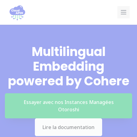
Panneau de gestion des cookies
Multilingual
Embedding
powered by Cohere
Essayer avec nos Instances Managées
Otoroshi
Lire la documentation