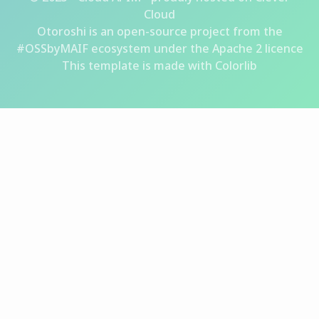
Cloud
Otoroshi
is an open-source project from the
#OSSbyMAIF ecosystem
under the Apache 2 licence
This template is made with
Colorlib