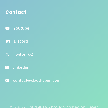
Contact
Youtube
Discord
Twitter (X)
Linkedin
contact@cloud-apim.com
© 2025 - Cloud APIM - proudly hosted on
Clever