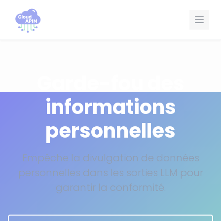
Panneau de gestion des cookies
Garde-fou des
informations
personnelles
Empêche la divulgation de données
personnelles dans les sorties LLM pour
garantir la conformité.