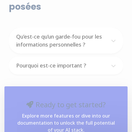
posées
Qu’est-ce qu’un garde-fou pour les
informations personnelles ?
Pourquoi est-ce important ?
Ready to get started?
Explore more features or dive into our
documentation to unlock the full potential
of your AI stack.