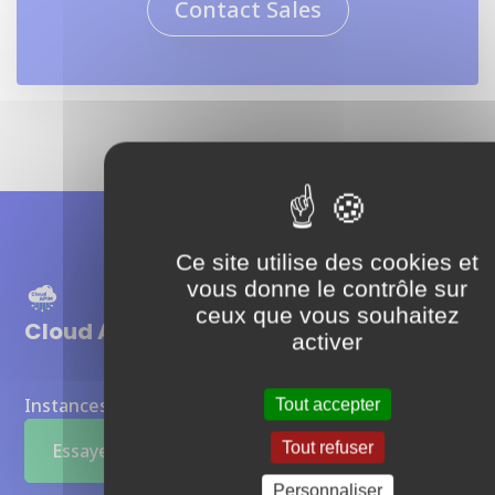
Contact Sales
Ce site utilise des cookies et
vous donne le contrôle sur
ceux que vous souhaitez
Cloud APIM
activer
Instances Otoroshi entièrement managées
Tout accepter
Tout refuser
Essayer maintenant
Personnaliser