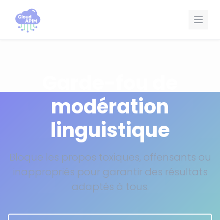
Panneau de gestion des cookies
Garde-fou de
modération
linguistique
Bloque les propos toxiques, offensants ou
inappropriés pour garantir des résultats
adaptés à tous.