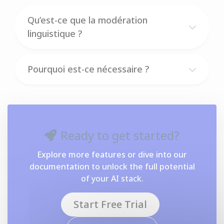
Qu’est-ce que la modération
linguistique ?
Pourquoi est-ce nécessaire ?
Ready to get started?
Explore more features or dive into our
documentation to unlock the full potential
of your AI stack.
Start Free Trial