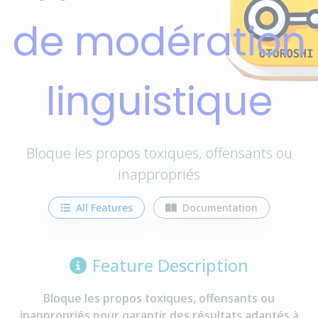
de modération
linguistique
Bloque les propos toxiques, offensants ou
inappropriés
All Features
Documentation
Feature Description
Bloque les propos toxiques, offensants ou
inappropriés pour garantir des résultats adaptés à