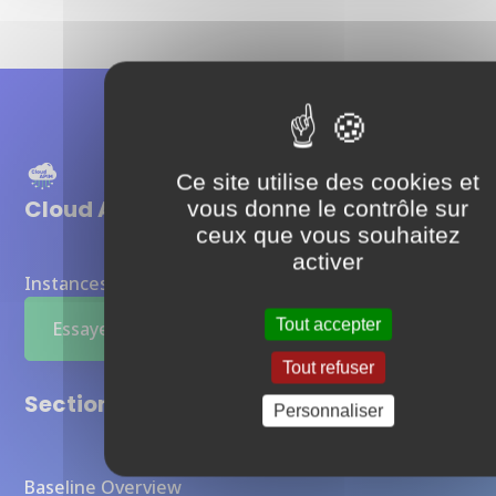
Ce site utilise des cookies et
Cloud APIM
vous donne le contrôle sur
ceux que vous souhaitez
activer
Instances Otoroshi entièrement managées
Tout accepter
Essayer maintenant
Tout refuser
Sections
Personnaliser
Baseline Overview