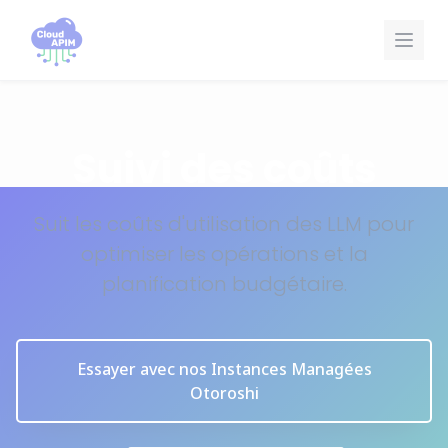
Panneau de gestion des cookies
Suivi des coûts
Suit les coûts d'utilisation des LLM pour
optimiser les opérations et la
planification budgétaire.
Essayer avec nos Instances Managées
Otoroshi