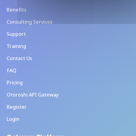
Benefits
Consulting Services
Support
Training
Contact Us
FAQ
Pricing
Otoroshi API Gateway
Register
Login