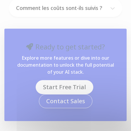
Comment les coûts sont-ils suivis ?
Ready to get started?
Explore more features or dive into our
documentation to unlock the full potential
of your AI stack.
Start Free Trial
Contact Sales