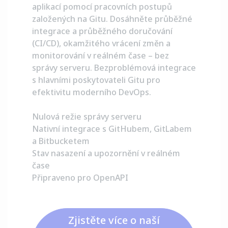
aplikací pomocí pracovních postupů
založených na Gitu. Dosáhněte průběžné
integrace a průběžného doručování
(CI/CD), okamžitého vrácení změn a
monitorování v reálném čase – bez
správy serveru. Bezproblémová integrace
s hlavními poskytovateli Gitu pro
efektivitu moderního DevOps.
Nulová režie správy serveru
Nativní integrace s GitHubem, GitLabem
a Bitbucketem
Stav nasazení a upozornění v reálném
čase
Připraveno pro OpenAPI
Zjistěte více o naší