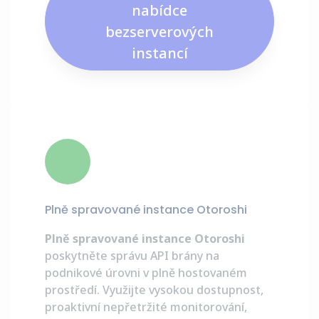
nabídce
bezserverových
instancí
Plně spravované instance Otoroshi
Plně spravované instance Otoroshi
poskytněte správu API brány na
podnikové úrovni v plně hostovaném
prostředí. Využijte vysokou dostupnost,
proaktivní nepřetržité monitorování,