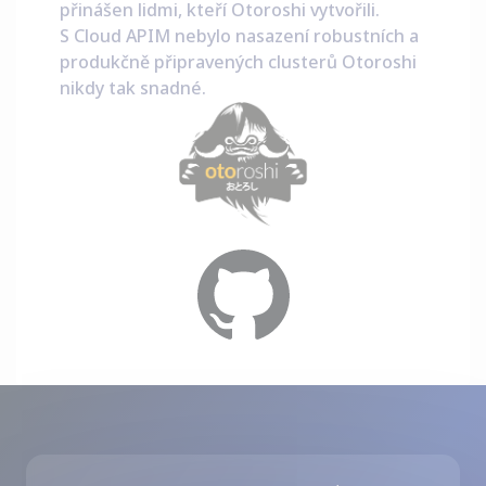
přinášen lidmi, kteří Otoroshi vytvořili.
S Cloud APIM nebylo nasazení robustních a
produkčně připravených clusterů Otoroshi
nikdy tak snadné.