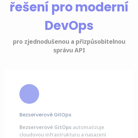
řešení pro moderní
DevOps
pro zjednodušenou a přizpůsobitelnou
správu API
Bezserverové GitOps
Bezserverové GitOps
automatizuje
cloudovou infrastrukturu a nasazení