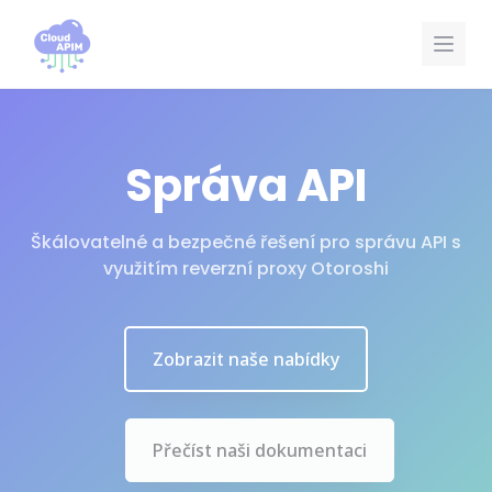
Cookies management panel
Správa API
Škálovatelné a bezpečné řešení pro správu API s
využitím reverzní proxy Otoroshi
Zobrazit naše nabídky
Přečíst naši dokumentaci