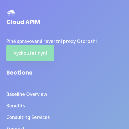
Cloud APIM
Plně spravovaná reverzní proxy Otoroshi
Vyzkoušet nyní
Sections
Baseline Overview
Benefits
Consulting Services
Support